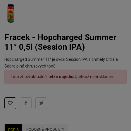
Fracek - Hopcharged Summer
11° 0,5l (Session IPA)
Hopcharged Summer 11° je svěží Session IPA s chmely Citra a
Sabro plná citrusových tónů
Toto zboží aktuálně
nelze objednat
, jelikož není skladem.
PODOBNÉ PRODUKTY
POPIS