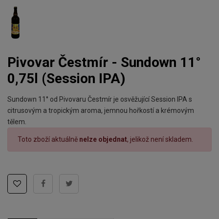
Pivovar Čestmír - Sundown 11°
0,75l (Session IPA)
Sundown 11° od Pivovaru Čestmír je osvěžující Session IPA s
citrusovým a tropickým aroma, jemnou hořkostí a krémovým
tělem.
Toto zboží aktuálně
nelze objednat
, jelikož není skladem.