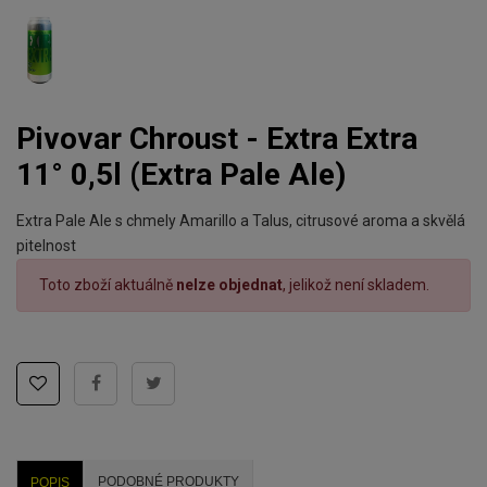
Pivovar Chroust - Extra Extra
11° 0,5l (Extra Pale Ale)
Extra Pale Ale s chmely Amarillo a Talus, citrusové aroma a skvělá
pitelnost
Toto zboží aktuálně
nelze objednat
, jelikož není skladem.
PODOBNÉ PRODUKTY
POPIS