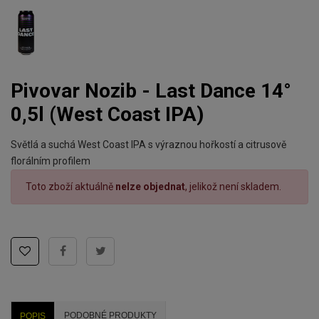
Pivovar Nozib - Last Dance 14°
0,5l (West Coast IPA)
Světlá a suchá West Coast IPA s výraznou hořkostí a citrusově
florálním profilem
Toto zboží aktuálně
nelze objednat
, jelikož není skladem.
PODOBNÉ PRODUKTY
POPIS