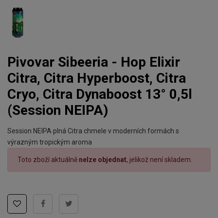
Pivovar Sibeeria - Hop Elixir
Citra, Citra Hyperboost, Citra
Cryo, Citra Dynaboost 13° 0,5l
(Session NEIPA)
Session NEIPA plná Citra chmele v moderních formách s
výrazným tropickým aroma
Toto zboží aktuálně
nelze objednat
, jelikož není skladem.