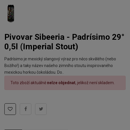
Pivovar Sibeeria - Padrísimo 29°
0,5l (Imperial Stout)
Padrísimo je mexický slangový výraz pro něco skvělého (nebo
Božího!) a taky název našeho zimního stoutu inspirovaného
mexickou horkou čokoládou. Do..
Toto zboží aktuálně
nelze objednat
, jelikož není skladem.