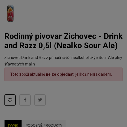
Rodinný pivovar Zichovec - Drink
and Razz 0,5l (Nealko Sour Ale)
Zichovec Drink and Razz přináší svěží nealkoholickýé Sour Ale plný
šťavnatých malin
Toto zboží aktuálně
nelze objednat
, jelikož není skladem.
PODOBNÉ PRODUKTY
POPIS