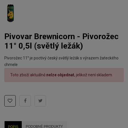
Pivovar Brewnicorn - Pivorožec
11° 0,5l (světlý ležák)
Pivorožec 11° je poctivý český světlý ležák s výrazem žateckého
chmele
Toto zboží aktuálně
nelze objednat
, jelikož není skladem.
PODOBNÉ PRODUKTY
POPIS