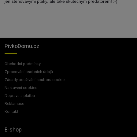
jen stěhovavými ptáky, ale také skutečným predátorem! :-)
PivkoDomu.cz
Obchodní podmínky
Zpracování osobních údajů
Zásady používání souboru cookie
Nastavení cookies
Doprava a platba
Reklamace
Kontakt
E-shop