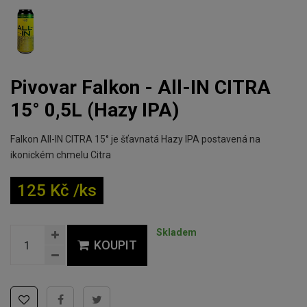
Pivovar Falkon - All-IN CITRA
15° 0,5L (Hazy IPA)
Falkon All-IN CITRA 15° je šťavnatá Hazy IPA postavená na
ikonickém chmelu Citra
125 Kč /ks
Skladem
KOUPIT