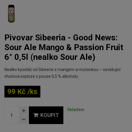
Pivovar Sibeeria - Good News:
Sour Ale Mango & Passion Fruit
6° 0,5l (nealko Sour Ale)
Nealko kyseláč od Sibeerie s mangem a mučenkou – osvěžující
chuťová exploze s pouze 0,5 % alkoholu.
99 Kč /ks
Skladem
KOUPIT