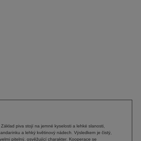
Základ piva stojí na jemné kyselosti a lehké slanosti,
, mandarinku a lehký květinový nádech. Výsledkem je čistý,
 velmi pitelný, osvěžující charakter. Kooperace se