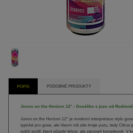
PODOBNÉ PRODUKTY
POPIS
Junos on the Horizon 12° - Goséčko s juzu od Rodinn
Junos on the Horizon 12° je moderní interpretace stylu gose,
typické pro gose, ale hlavní roli zde hraje yuzu, tedy Citrus
svěží profil, který působí lehce, ale zároveň komplexně. V k