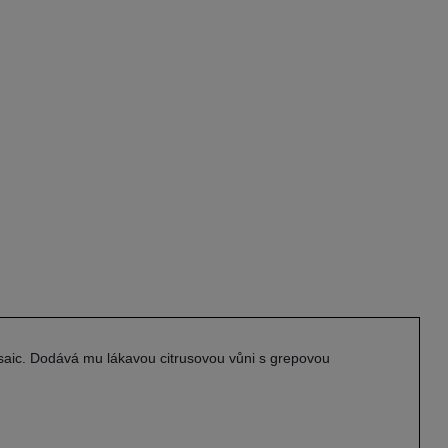
aic. Dodává mu lákavou citrusovou vůni s grepovou