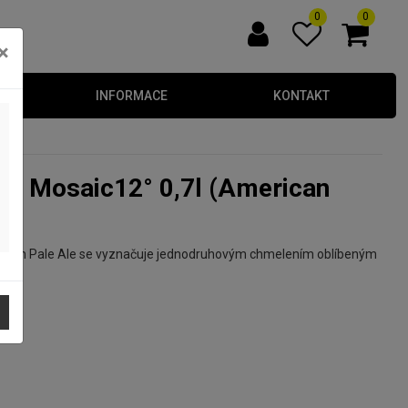
0
0
×
INFORMACE
KONTAKT
erican Pale Ale se vyznačuje jednodruhovým chmelením oblíbeným